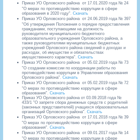
Приказ УО Орловского района
от 17.01.2020 года № 24
"О мерах по противодействию коррупции в сфере
образования в 2020 году".
Скачать
Приказ УО Орловского района
от 24.06.2019 года № 397
"Об утверждения Положения о порядке предоставления
гражданами, поступающими на должность
руководителя муниципального бюджетного
образовательного учреждения Орловского района, а
также руководителями муниципальных бюджетных
учреждений Орловского района сведений о доходах и
расходах, об имуществе и обязательствах
имущественного характера".
Скачать
Приказ УО Орловского района
от 05.02.2019 года № 73
"О создании комиссии по координации работы по
противодействию коррупции в Управлении образования
Орловского района".
Скачать
Приказ УО Орловского района
от 05.02.2019 года № 72
"О мерах по противодействию коррупции в сфере
образования".
Скачать
Приказ УО Орловского района от 03.09.2018 года №
433/1 "О запрете сбора денежных средств с родителей
(законных представителей) учащихся образовательных
организаций Орловского района".
Скачать
Приказ УО Орловского района
от 17.01.2018 года № 39
"О мерах по противодействию коррупции в сфере
образования".
Скачать
Приказ УО Орловского района
от 09.01.2017 года № 14
"О мерах по противодействию коррупции в сфере