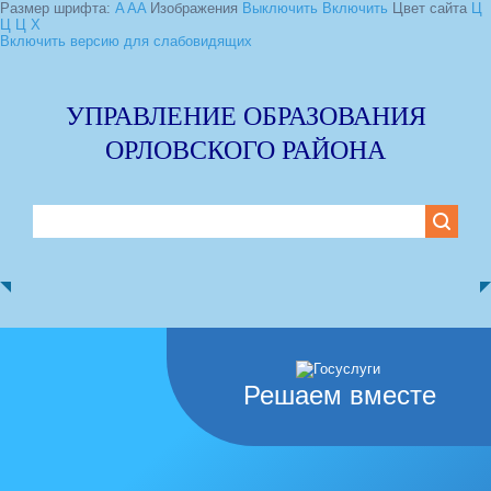
Размер шрифта:
A
A
A
Изображения
Выключить
Включить
Цвет сайта
Ц
Ц
Ц
Х
Включить версию для слабовидящих
УПРАВЛЕНИЕ ОБРАЗОВАНИЯ
ОРЛОВСКОГО РАЙОНА
Решаем вместе