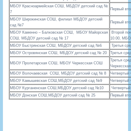
МБОУ Красноармейская СОШ, МБ
ДОУ детский сад №
Первый вто
7
МБОУ Широкинская СОШ, филиал МБДОУ детский
Первый вто
сад №7
МБОУ Каменно – Балковская СОШ, МБОУ Майорская
Второй пон
СОШ, МБДОУ детский сад № 17
10.00, МБО
МБОУ Быстрянская СОШ, МБДОУ детский сад №6
Третья сре
МБОУ Островянская СОШ, МБДОУ детский сад № 20
Третья сре
Третья сре
МБОУ Пролетарская СОШ, МБОУ Черкесская СОШ
Черкесская
МБОУ Волочаевская СОШ, МБДОУ детский сад № 8
Четвертый 
МБОУ Камышевская СОШ,МБДОУ детский сад №9
Четвертый 
МБОУ Курганенская СОШ,МБДОУ детский сад №10
Четвертый 
МБОУ Донская СОШ,МБДОУ детский сад № 25
Первый вто