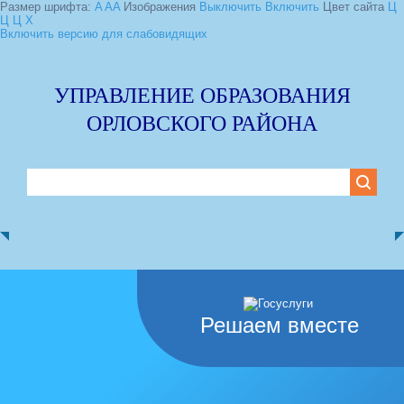
Размер шрифта:
A
A
A
Изображения
Выключить
Включить
Цвет сайта
Ц
Ц
Ц
Х
Включить версию для слабовидящих
УПРАВЛЕНИЕ ОБРАЗОВАНИЯ
ОРЛОВСКОГО РАЙОНА
Решаем вместе