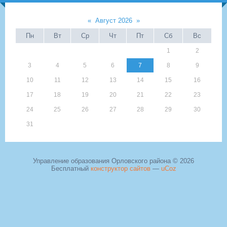
«
Август 2026
»
Пн
Вт
Ср
Чт
Пт
Сб
Вс
1
2
3
4
5
6
7
8
9
10
11
12
13
14
15
16
17
18
19
20
21
22
23
24
25
26
27
28
29
30
31
Управление образования Орловского района © 2026
Бесплатный
конструктор сайтов
—
uCoz