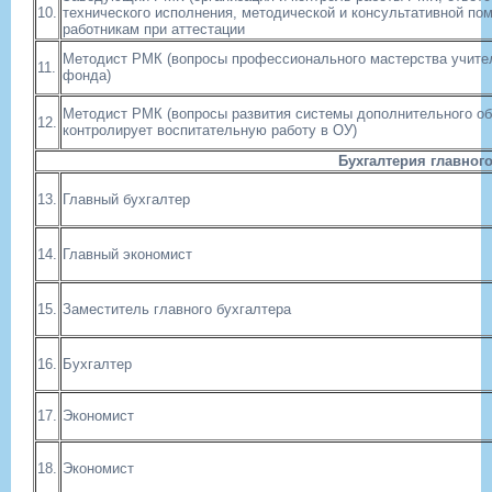
10.
технического исполнения, методической и консультативной по
работникам при аттестации
Методист РМК (вопросы профессионального мастерства учител
11.
фонда)
Методист РМК (вопросы развития системы дополнительного обр
12.
контролирует воспитательную работу в ОУ)
Бухгалтерия главног
13.
Главный бухгалтер
14.
Главный экономист
15.
Заместитель главного бухгалтера
16.
Бухгалтер
17.
Экономист
18.
Экономист