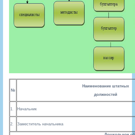
Наименование штатных
№
должностей
1.
Начальник
2.
Заместитель начальника
Дошкольное об