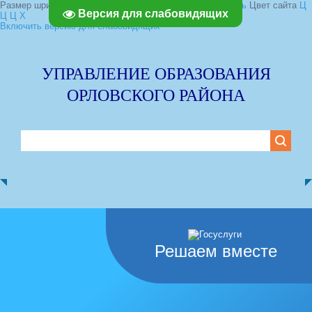
Размер шрифта:
A
A
A
Изображения
Выключить
Включить
Цвет сайта
Ц
Версия для слабовидящих
Ц
Ц
Х
Включить версию для слабовидящих
УПРАВЛЕНИЕ ОБРАЗОВАНИЯ
ОРЛОВСКОГО РАЙОНА
Решаем вместе