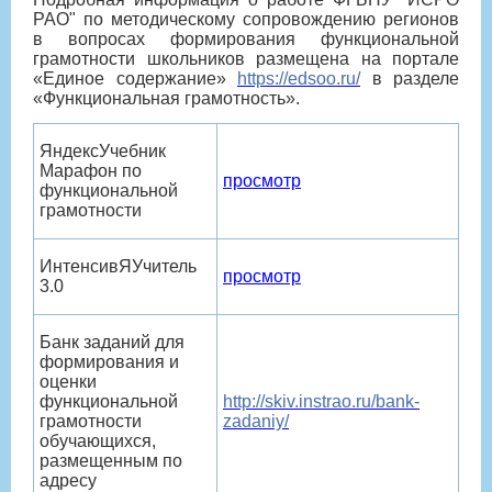
РАО" по методическому сопровождению регионов
в вопросах формирования функциональной
грамотности школьников размещена на портале
«Единое содержание»
https://edsoo.ru/
в разделе
«Функциональная грамотность».
​​ЯндексУчебник
Марафон по
просмотр
функциональной
грамотности
​ИнтенсивЯУчитель
просмотр
3.0
Банк заданий для
формирования и
оценки
функциональной
http://skiv.instrao.ru/bank-
грамотности
zadaniy/
обучающихся,
размещенным по
адресу