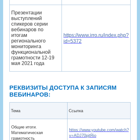
Презентации
выступлений
спикеров серии
вебинаров по
итогам
https://www.irro.ru/index.php?
регионального
id=5372
мониторинга
функциональной
грамотности 12-19
мая 2021 года
РЕКВИЗИТЫ ДОСТУПА К ЗАПИСЯМ
ВЕБИНАРОВ:
Тема
Ссылка
Общие итоги.
https://www.youtube.com/watch?
Математическая
v=ADJ70pjtRio
грамотность