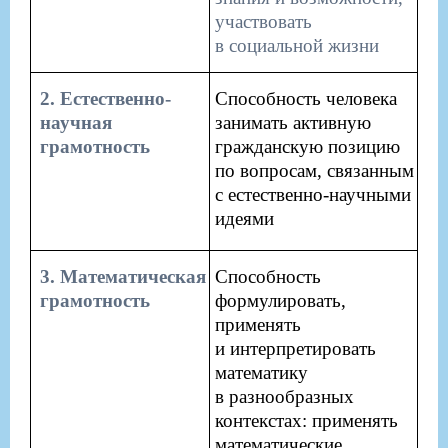
участвовать
в социальной жизни
​2. Естественно-
​Способность человека
научная
занимать активную
грамотность​
гражданскую позицию
по вопросам, связанным
с естественно-научными
идеями
​3. Математическая
​Способность
грамотность​
формулировать,
применять
и интерпретировать
математику
в разнообразных
контекстах: применять
математические