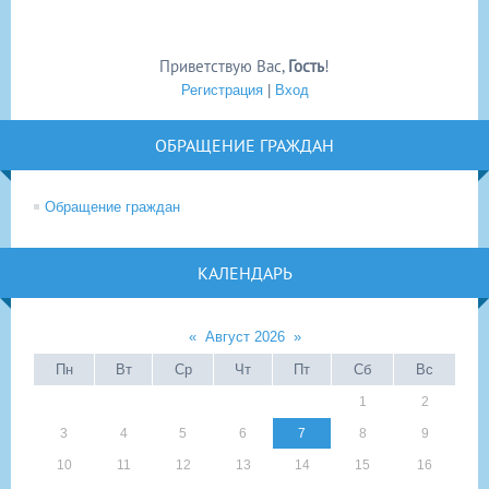
Приветствую Вас
,
Гость
!
Регистрация
|
Вход
ОБРАЩЕНИЕ ГРАЖДАН
Обращение граждан
КАЛЕНДАРЬ
«
Август 2026
»
Пн
Вт
Ср
Чт
Пт
Сб
Вс
1
2
3
4
5
6
7
8
9
10
11
12
13
14
15
16