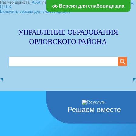
Размер шрифта:
A
A
A
Изображения
Выключить
Включить
Цвет сайта
Ц
Версия для слабовидящих
Ц
Ц
Х
Включить версию для слабовидящих
УПРАВЛЕНИЕ ОБРАЗОВАНИЯ
ОРЛОВСКОГО РАЙОНА
Решаем вместе