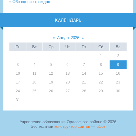
Обращение граждан
КАЛЕНДАРЬ
«
Август 2026
»
Пн
Вт
Ср
Чт
Пт
Сб
Вс
1
2
3
4
5
6
7
8
9
10
11
12
13
14
15
16
17
18
19
20
21
22
23
24
25
26
27
28
29
30
31
Управление образования Орловского района © 2026
Бесплатный
конструктор сайтов
—
uCoz